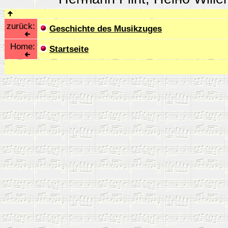
zurück:
Geschichte des Musikzuges
Home:
Startseite