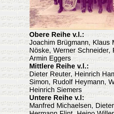
Obere Reihe v.l.:
Joachim Brügmann, Klaus M
Nöske, Werner Schneider, 
Armin Eggers
Mittlere Reihe v.l.:
Dieter Reuter, Heinrich Ha
Simon, Rudolf Heymann, W
Heinrich Siemers
Untere Reihe v.l:
Manfred Michaelsen, Dieter 
Hermann Flint, Heino Wille