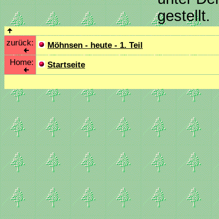
gestellt
zurück:
Möhnsen - heute - 1. Teil
Home:
Startseite