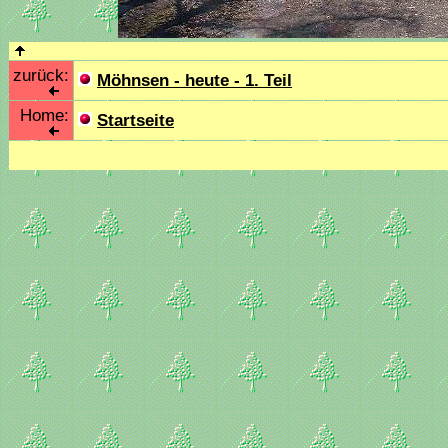
zurück:
Möhnsen - heute - 1. Teil
Home:
Startseite