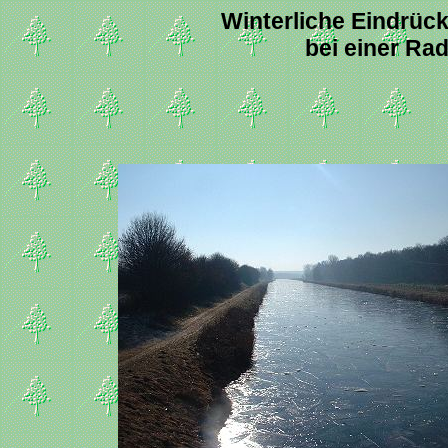
Winterliche Eindrü
bei einer Ra