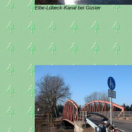
Elbe-Lübeck-Kanal bei Güster